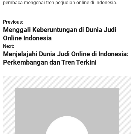
pembaca mengenai tren perjudian online di Indonesia.
Previous:
P
Menggali Keberuntungan di Dunia Judi
o
Online Indonesia
s
Next:
Menjelajahi Dunia Judi Online di Indonesia:
t
Perkembangan dan Tren Terkini
n
a
v
i
g
a