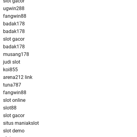
slot gacor
ugwin288
fangwin88
badak178
badak178
slot gacor
badak178
musang178
judi slot
koi855
arena212 link
tuna787
fangwin88
slot online
slot88
slot gacor
situs maniakslot
slot demo