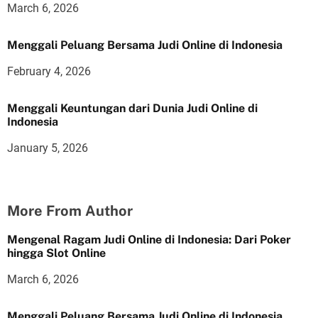
March 6, 2026
Menggali Peluang Bersama Judi Online di Indonesia
February 4, 2026
Menggali Keuntungan dari Dunia Judi Online di
Indonesia
January 5, 2026
More From Author
Mengenal Ragam Judi Online di Indonesia: Dari Poker
hingga Slot Online
March 6, 2026
Menggali Peluang Bersama Judi Online di Indonesia