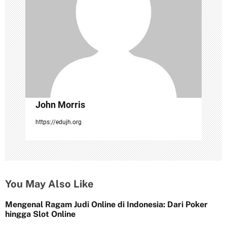
t
i
o
n
John Morris
https://edujh.org
You May Also Like
Mengenal Ragam Judi Online di Indonesia: Dari Poker
hingga Slot Online