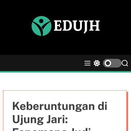
S
k
i
p
t
o
E
c
D
o
U
n
M
S
S
J
t
e
w
e
H
e
n
i
a
u
t
r
n
c
c
t
h
h
c
Keberuntungan di
o
l
Ujung Jari:
o
r
m