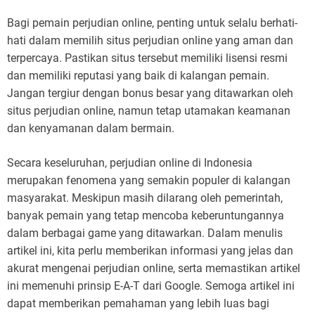
Bagi pemain perjudian online, penting untuk selalu berhati-
hati dalam memilih situs perjudian online yang aman dan
terpercaya. Pastikan situs tersebut memiliki lisensi resmi
dan memiliki reputasi yang baik di kalangan pemain.
Jangan tergiur dengan bonus besar yang ditawarkan oleh
situs perjudian online, namun tetap utamakan keamanan
dan kenyamanan dalam bermain.
Secara keseluruhan, perjudian online di Indonesia
merupakan fenomena yang semakin populer di kalangan
masyarakat. Meskipun masih dilarang oleh pemerintah,
banyak pemain yang tetap mencoba keberuntungannya
dalam berbagai game yang ditawarkan. Dalam menulis
artikel ini, kita perlu memberikan informasi yang jelas dan
akurat mengenai perjudian online, serta memastikan artikel
ini memenuhi prinsip E-A-T dari Google. Semoga artikel ini
dapat memberikan pemahaman yang lebih luas bagi